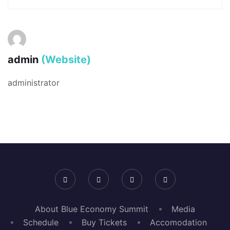
admin
(Website)
administrator
About Blue Economy Summit
Media
Schedule
Buy Tickets
Accomodation