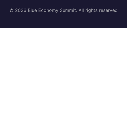
© 2026 Blue Economy Summit. All rights reserved