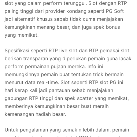
slot yang dalam perform terunggul. Slot dengan RTP
paling tinggi dari provider kondang seperti PG Soft
jadi alternatif khusus sebab tidak cuma menjajakan
kemungkinan menang besar, dan juga spek bonus
yang memikat.
Spesifikasi seperti RTP live slot dan RTP pemakai slot
berikan transparan yang diperlukan pemain guna lacak
perform permainan pujaan mereka. Info ini
memungkinnya pemain buat tentukan trick bermain
menurut data real-time. Slot seperti RTP slot PG ini
hari kerap kali jadi pantauan sebab menjajakan
gabungan RTP tinggi dan spek scatter yang memikat,
memberinya kemungkinan besar buat meraih
kemenangan hadiah besar.
Untuk pengalaman yang semakin lebih dalam, pemain