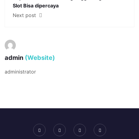
Slot Bisa dipercaya
Next post
admin
(Website)
administrator