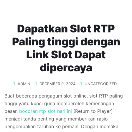
Dapatkan Slot RTP
Paling tinggi dengan
Link Slot Dapat
dipercaya
ADMIN
DECEMBER 9, 2024
UNCATEGORIZED
Buat beberapa pengagum slot online, slot RTP paling
tinggi yaitu kunci guna memperoleh kemenangan
besar.
bocoran rtp slot hari ini
(Return to Player)
menjadi tanda penting yang memberikan rasio
pengembalian taruhan ke pemain. Dengan memakai