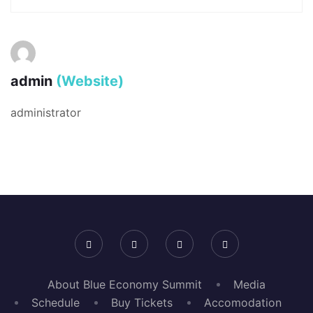
admin
(Website)
administrator
About Blue Economy Summit
Media
Schedule
Buy Tickets
Accomodation