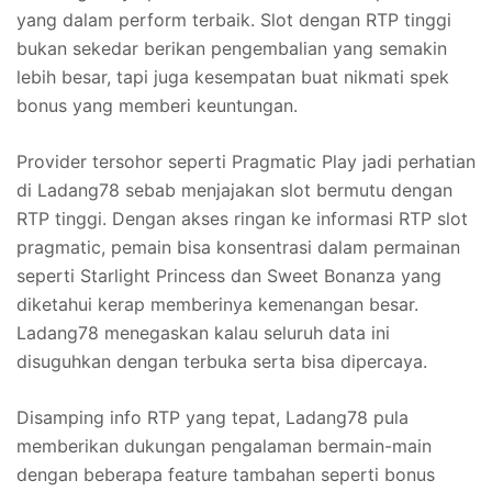
yang dalam perform terbaik. Slot dengan RTP tinggi
bukan sekedar berikan pengembalian yang semakin
lebih besar, tapi juga kesempatan buat nikmati spek
bonus yang memberi keuntungan.
Provider tersohor seperti Pragmatic Play jadi perhatian
di Ladang78 sebab menjajakan slot bermutu dengan
RTP tinggi. Dengan akses ringan ke informasi RTP slot
pragmatic, pemain bisa konsentrasi dalam permainan
seperti Starlight Princess dan Sweet Bonanza yang
diketahui kerap memberinya kemenangan besar.
Ladang78 menegaskan kalau seluruh data ini
disuguhkan dengan terbuka serta bisa dipercaya.
Disamping info RTP yang tepat, Ladang78 pula
memberikan dukungan pengalaman bermain-main
dengan beberapa feature tambahan seperti bonus