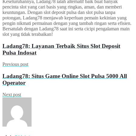
Keseluruhannya, Ladang78 ialah alternatif baik buat banyak
pencinta slot yang cari basis yang ringkas, aman, dan memberi
keuntungan. Dengan slot deposit pulsa dan slot pulsa tanpa
potongan, Ladang78 menjawab keperluan pemain kekinian yang
pengin nikmati permainan dengan yang tambah ringan serta efisien.
Bersatulah dengan Ladang78 saat ini serta cicipi pengalaman main
slot yang tidak terabaikan!
Ladang78: Layanan Terbaik Situs Slot Deposit
Pulsa Indosat
Previous post
Ladang78: Situs Game Online Slot Pulsa 5000 All
Operator
Next post